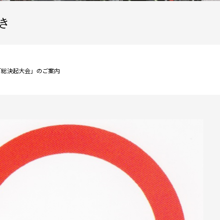
き
「総決起大会」のご案内