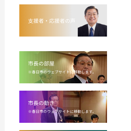
支援者・応援者の声
市長の部屋
※春日市のウェブサイトに移動します。
市長の動き
※春日市のウェブサイトに移動します。