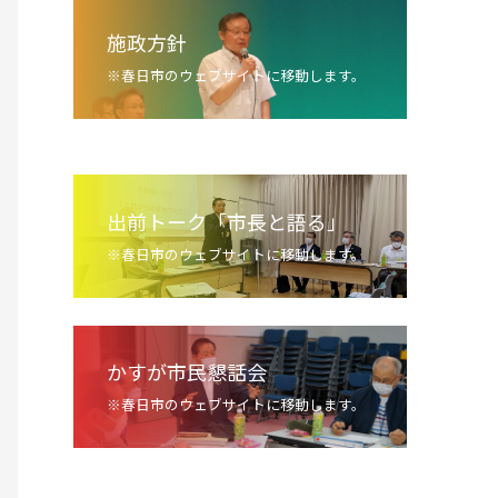
施政方針
※春日市のウェブサイトに移動します。
出前トーク「市長と語る」
※春日市のウェブサイトに移動します。
かすが市民懇話会
※春日市のウェブサイトに移動します。