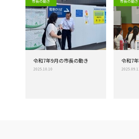
市長の動き
市長の動き
令和7年9月の市長の動き
令和7
2025.10.10
2025.09.1