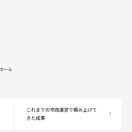
グホール
これまでの市政運営で積み上げて
きた成果