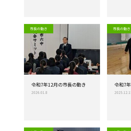
市長の動き
市長の動き
令和7年12月の市長の動き
令和7
2026.01.8
2025.12.1