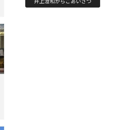
井上澄和からごあいさつ