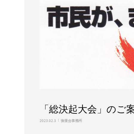
「総決起大会」のご
2023.02.3
後援会事務所