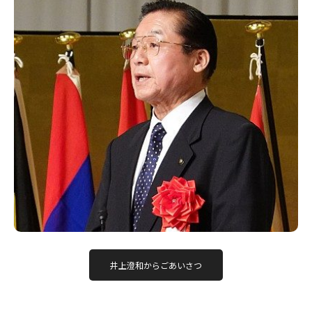
井上澄和からごあいさつ