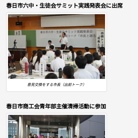
春日市六中・生徒会サミット実践発表会に出席
意見交換をする市長（出前トーク）
春日市商工会青年部主催清掃活動に参加