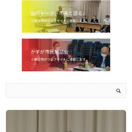
出前トーク「市長と語る」
※春日市のウェブサイトに移動します。
かすが市民懇話会
※春日市のウェブサイトに移動します。