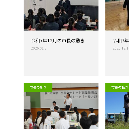
令和7年12月の市長の動き
令和7
2026.01.8
2025.12.1
市長の動き
市長の動き