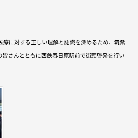
急医療に対する正しい理解と認識を深めるため、筑紫
の皆さんとともに西鉄春日原駅前で街頭啓発を行い