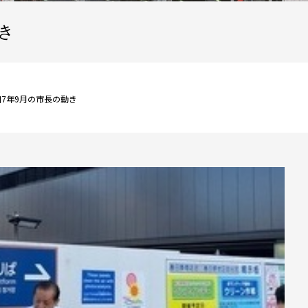
き
和7年9月の市長の動き