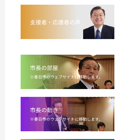
支援者・応援者の声
市長の部屋
※春日市のウェブサイトに移動します。
市長の動き
※春日市のウェブサイトに移動します。