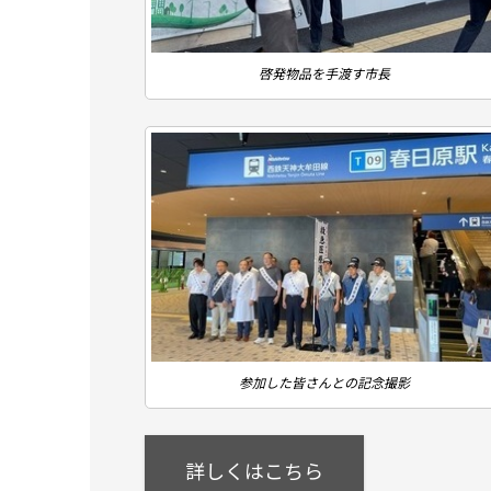
啓発物品を手渡す市長
参加した皆さんとの記念撮影
詳しくはこちら