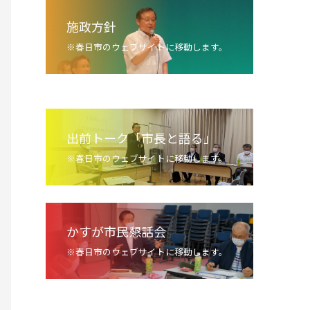
施政方針
※春日市のウェブサイトに移動します。
出前トーク「市長と語る」
※春日市のウェブサイトに移動します。
かすが市民懇話会
※春日市のウェブサイトに移動します。